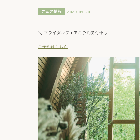
フェア情報
2023.09.20
＼ ブライダルフェアご予約受付中 ／
ご予約はこちら