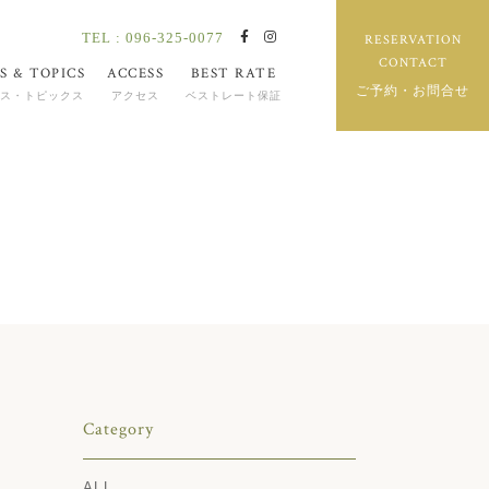
TEL : 096-325-0077
RESERVATION
CONTACT
S & TOPICS
ACCESS
BEST RATE
ご予約・お問合せ
ス・トピックス
アクセス
ベストレート保証
Category
ALL