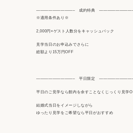
—————————– 成約特典 ————————
※適用条件あり※
2,000円×ゲスト人数分をキャッシュバック
見学当日のお申込みでさらに
総額より15万円OFF
—————————– 平日限定 ————————
平日のご見学なら館内を余すことなくじっくり見学O
結婚式当日をイメージしながら
ゆったり見学をご希望なら平日がおすすめ