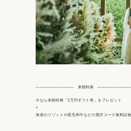
—————————– 来館特典 ————————
今なら来館特典「2万円ギフト券」をプレゼント
×
海老のリゾットや黒毛和牛などの贅沢コース無料試