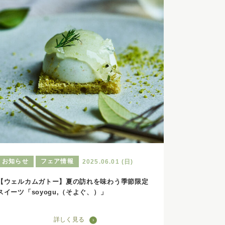
お知らせ
フェア情報
2025.06.01 (日)
【ウェルカムガトー】夏の訪れを味わう季節限定
スイーツ「soyogu,（そよぐ、）」
詳しく見る