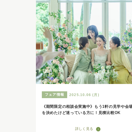
フェア情報
2025.10.06 (月)
《期間限定の相談会実施中》もう1軒の見学や会
を決めたけど迷っている方に！見積比較OK
詳しく見る