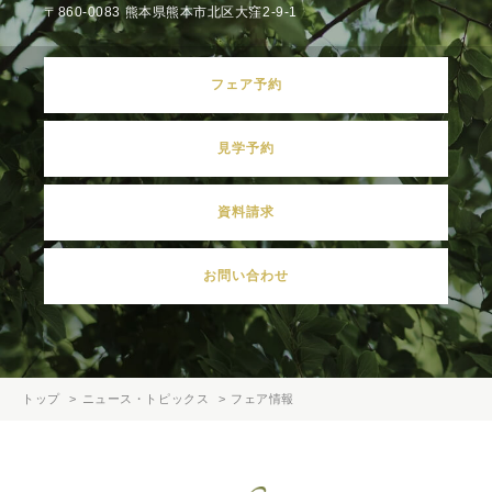
〒860-0083 熊本県熊本市北区大窪2-9-1
フェア予約
見学予約
資料請求
お問い合わせ
トップ
ニュース・トピックス
フェア情報