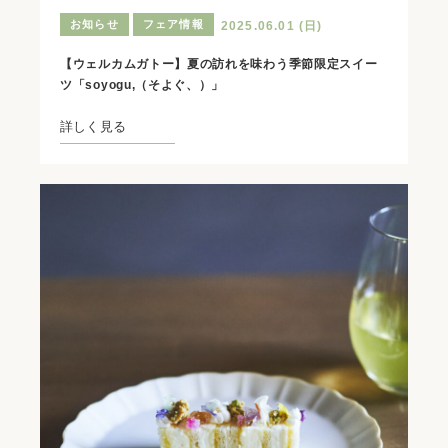
お知らせ
フェア情報
2025.06.01 (日)
【ウェルカムガトー】夏の訪れを味わう季節限定スイー
ツ「soyogu,（そよぐ、）」
詳しく見る