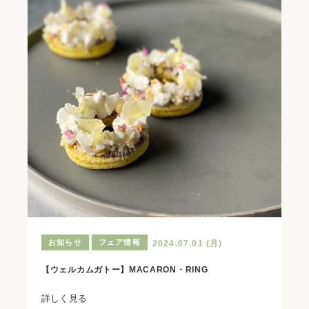
お知らせ
フェア情報
2024.07.01 (月)
【ウェルカムガトー】MACARON・RING
詳しく見る