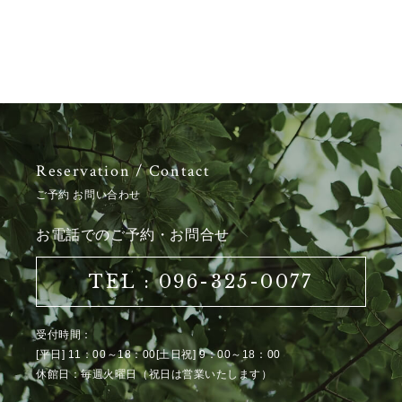
Reservation / Contact
ご予約 お問い合わせ
お電話でのご予約・お問合せ
TEL : 096-325-0077
受付時間：
[平日] 11：00～18：00[土日祝] 9：00～18：00
休館日：毎週火曜日（祝日は営業いたします）