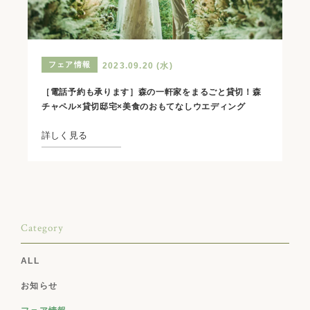
フェア情報
2023.09.20 (水)
［電話予約も承ります］森の一軒家をまるごと貸切！森
チャペル×貸切邸宅×美食のおもてなしウエディング
詳しく見る
Category
ALL
お知らせ