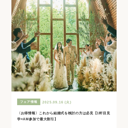
フェア情報
2025.09.16 (火)
〈お得情報〉これから結婚式を検討の方は必見【1軒目見
学×AM参加で最大割引】