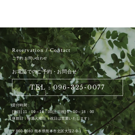
Reservation / Contact
ご予約 お問い合わせ
お電話でのご予約・お問合せ
TEL : 096-325-0077
受付時間：
[平日] 11：00～18：00[土日祝] 9：00～18：00
休館日：毎週火曜日（祝日は営業いたします）
〒860-0083 熊本県熊本市北区大窪2-9-1