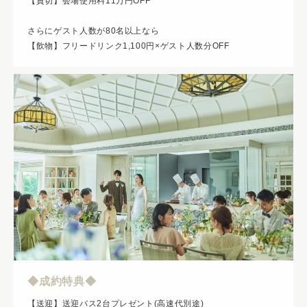
【貸切】会場使用料11万円OFF
さらにゲスト人数が80名以上なら
【飲物】フリードリンク1,100円×ゲスト人数分OFF
◆成約特典◆
【送迎】送迎バス2台プレゼント(高速代別途)