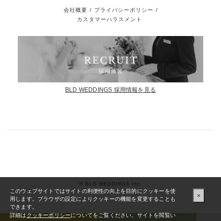
会社概要
/
プライバシーポリシー
/
カスタマーハラスメント
BLD WEDDINGS 採用情報を見る
© BLD WEDDINGS Inc.
このウェブサイトではサイトの利便性の向上を目的にクッキーを使
×
用します。ブラウザの設定によりクッキーの機能を変更することも
できます。
詳細は
クッキーポリシー
についてをご覧ください。サイトを閲覧い