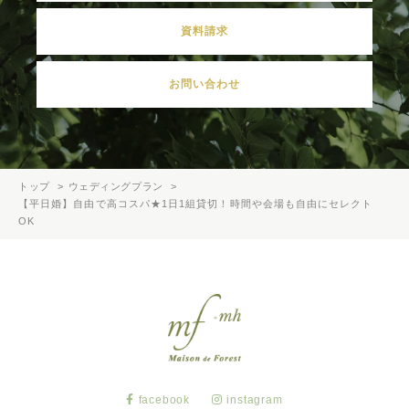
資料請求
お問い合わせ
トップ
ウェディングプラン
【平日婚】自由で高コスパ★1日1組貸切！時間や会場も自由にセレクト
OK
facebook
instagram