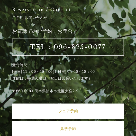
Reservation / Contact
ご予約 お問い合わせ
お電話でのご予約・お問合せ
TEL : 096-325-0077
受付時間：
[平日] 11：00～18：00[土日祝] 9：00～18：00
休館日：毎週火曜日（祝日は営業いたします）
〒860-0083 熊本県熊本市北区大窪2-9-1
フェア予約
見学予約