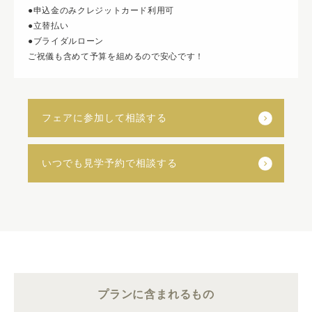
●申込金のみクレジットカード利用可
●立替払い
●ブライダルローン
ご祝儀も含めて予算を組めるので安心です！
フェアに参加して相談する
いつでも見学予約で相談する
プランに含まれるもの