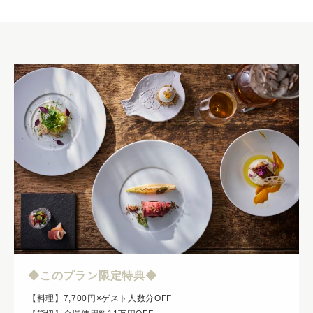
◆このプラン限定特典◆
【料理】7,700円×ゲスト人数分OFF