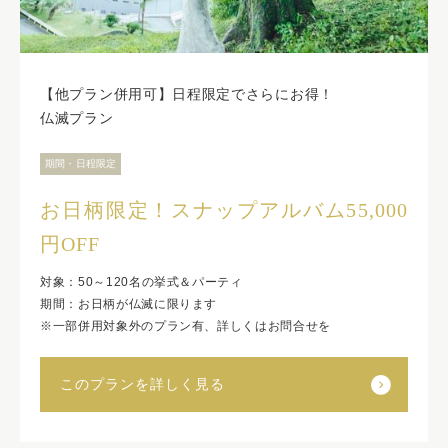
【他プラン併用可】日程限定でさらにお得！
仏滅プラン
期間・日程限定
お日柄限定！スナップアルバム55,000
円OFF
対象：50～120名の挙式＆パーティ
期間：お日柄が仏滅に限ります
※一部併用対象外のプラン有、詳しくはお問合せを
このプランを詳しく見る