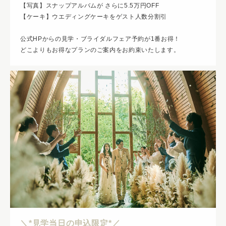
【写真】スナップアルバムが さらに5.5万円OFF
【ケーキ】ウエディングケーキをゲスト人数分割引
公式HPからの見学・ブライダルフェア予約が1番お得！
どこよりもお得なプランのご案内をお約束いたします。
＼*見学当日の申込限定*／