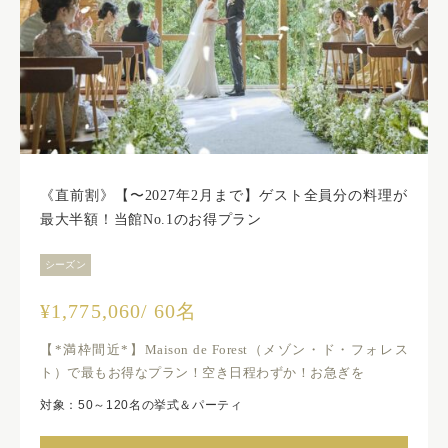
《直前割》【〜2027年2月まで】ゲスト全員分の料理が
最大半額！当館No.1のお得プラン
シーズン
¥1,775,060/ 60名
【*満枠間近*】Maison de Forest（メゾン・ド・フォレス
ト）で最もお得なプラン！空き日程わずか！お急ぎを
対象：50～120名の挙式＆パーティ