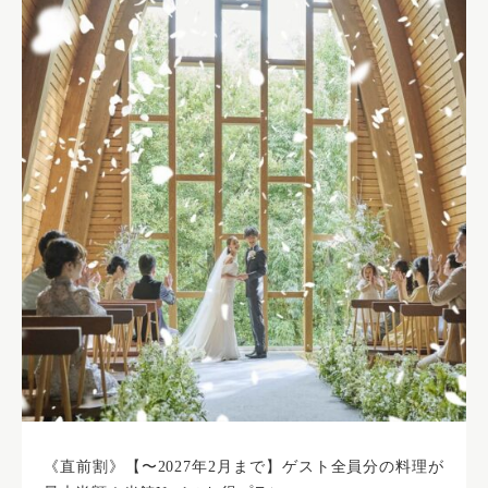
《直前割》【〜2027年2月まで】ゲスト全員分の料理が