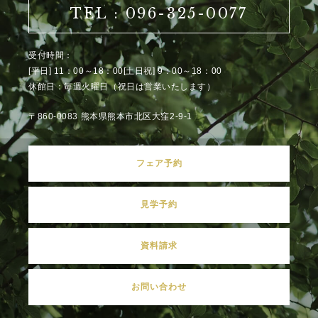
TEL : 096-325-0077
受付時間：
[平日] 11：00～18：00[土日祝] 9：00～18：00
休館日：毎週火曜日（祝日は営業いたします）
〒860-0083 熊本県熊本市北区大窪2-9-1
フェア予約
見学予約
資料請求
お問い合わせ