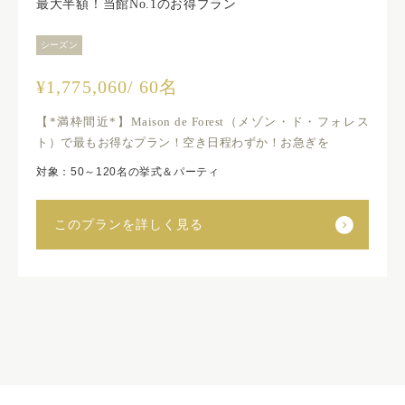
最大半額！当館No.1のお得プラン
シーズン
¥1,775,060/ 60名
【*満枠間近*】Maison de Forest（メゾン・ド・フォレス
ト）で最もお得なプラン！空き日程わずか！お急ぎを
対象：50～120名の挙式＆パーティ
このプランを詳しく見る